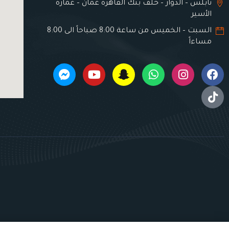
نابلس – الدوار – خلف بنك القاهرة عمان – عمارة
الأسير
السبت – الخميس من ساعة 8:00 صباحاً الى 8:00
مساءاً