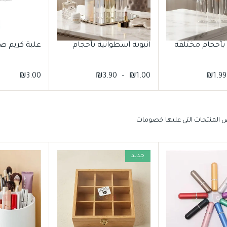
 بأحجام مختلفة
انبوبة أسطوانية بأحجام
علبة كريم ص
₪
3.00
₪
3.90
–
₪
1.00
₪
1.99
المنتجات التي عليها خصومات
جديد