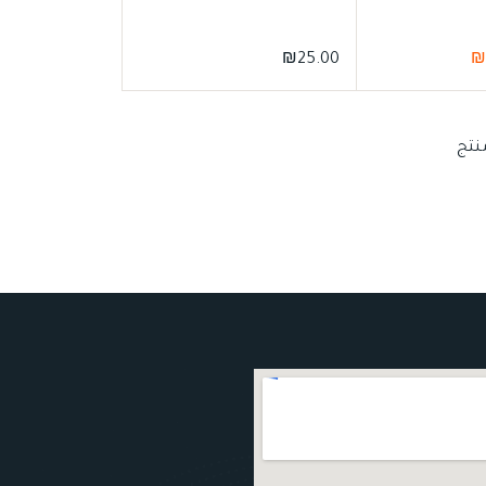
₪
25.00
₪