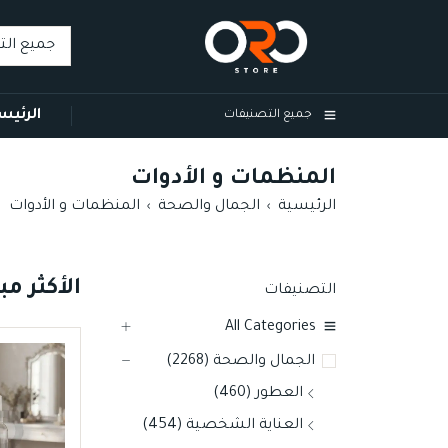
الرئيس
جميع التصنيفات
المنظمات و الأدوات
الرئيسية
الجمال والصحة
المنظمات و الأدوات
›
›
الأكثر مبي
التصنيفات
All Categories
TOP
TOP
الجمال والصحة (2268)
07
06
العطور (460)
العناية الشخصية (454)