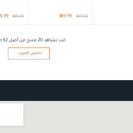
6.99
₪
9.99
₪
9.00
₪
11.00
انت تشاهد 20 منتج من أصل 62 منتج
تحميل المزيد ...