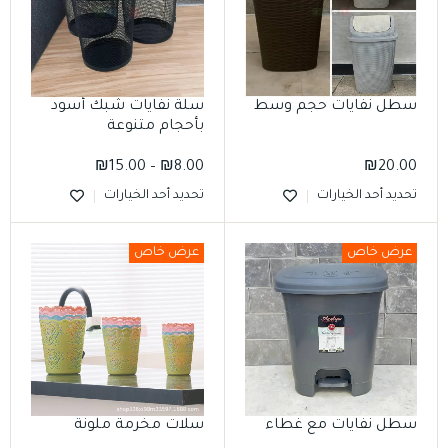
سطل نفايات حجم وسط
سلة نفايات شبك أسود
بأحجام متنوعة
₪
15.00
–
₪
8.00
₪
20.00
تحديد أحد الخيارات
تحديد أحد الخيارات
عرض خاص
عرض خاص
سطل نفايات مع غطاء
سلات مخرمة ملونة