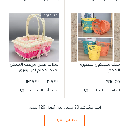
غير متوفر
سلة سيلكون صغيرة
سلات قش مربعة الشكل
الحجم
بعدة أحجام لون زهري
₪
19.99
–
₪
9.99
₪
10.00
إضافة إلى السلة
تحديد أحد الخيارات
انت تشاهد 20 منتج من أصل 126 منتج
تحميل المزيد ...