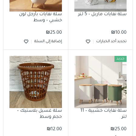
سلة نفايات ماربل – 5 لتر
سلة نفايات بأرجل لون
خشبي – وسط
₪
25.00
₪
10.00
تحديد أحد الخيارات
إضافة إلى السلة
جديد
سلة نفايات خشبية – 11
سلة غسيل بلاستيك –
لتر
حجم وسط
₪
12.00
₪
25.00