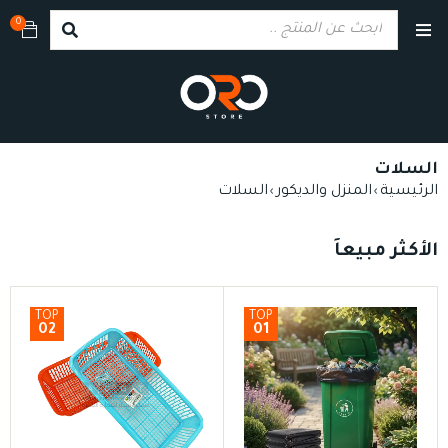
0
السلات
الرئيسية
المنزل والديكور
السلات
›
›
الأكثر مبيعاً
TOP
TOP
02
01