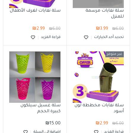
سلة نفايات مرسمة
سلة نفايات لغرف الأطفال
للمنزل
₪
2.99
₪
3.99
₪
6.00
₪
6.00
تحديد أحد الخيارات
قراءة المزيد
غير متوفر
سلة نفايات مخططة لون
سلة غسيل سيلكون
أسود
كبيرة الحجم
₪
15.00
₪
2.99
₪
6.00
قراءة المزيد
إضافة إلى السلة