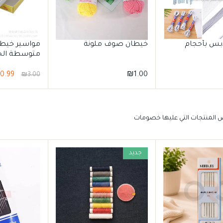
بس بأحجام
خيطان صوف ملونة
مواسير خيطا
متوسطة ال
0.99
₪
1.00
₪
3.00
المنتجات التي عليها خصومات
جديد