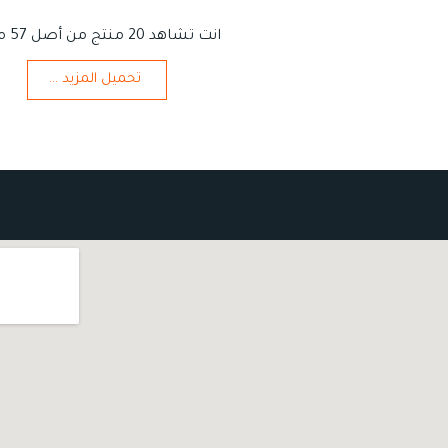
انت تشاهد 20 منتج من أصل 57 منتج
تحميل المزيد ...