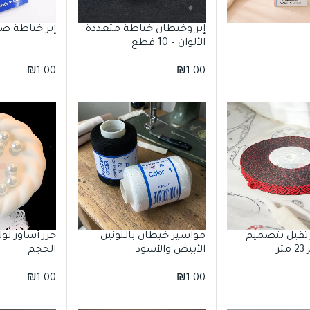
إبر وخيطان خياطة متعددة
إبر خياطة ص
الألوان – 10 قطع
₪
1.00
₪
1.00
 ثقيل بتصميم
مواسير خيطان باللونين
خرز أساور لو
ر
الأبيض والأسود
الحجم
₪
1.00
₪
1.00