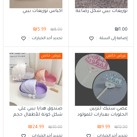
توزيعات بيبي شكل رضاعة
اكياس توزيعات بيبي
₪
5.99
₪
1.00
₪
8.00
إضافة إلى السلة
تحديد أحد الخيارات
عرض خاص
عرض خاص
عصي ستيك لتزيين
صندوق هدايا بيبي على
الحلويات بعبارات للمولود
شكل كوتة للأطفال حجم
الجديد
كبير
₪
24.99
₪
9.99
₪
30.00
₪
12.00
تحديد أحد الخيارات
تحديد أحد الخيارات