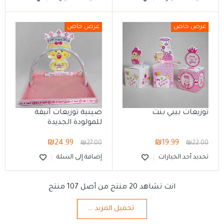
عرض خاص
عرض خاص
توزيعات بيبي بنت
صينية توزيعات أنيقة
للمولودة الجديدة
₪
24.99
₪
19.99
₪
27.00
₪
22.00
تحديد أحد الخيارات
إضافة إلى السلة
انت تشاهد 20 منتج من أصل 107 منتج
تحميل المزيد ...