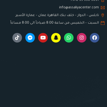
972-59-350-5051+
info@assaliyacenter.com
نابلس – الدوار – خلف بنك القاهرة عمان – عمارة الأسير
السبت – الخميس من ساعة 8:00 صباحاً الى 8:00 مساءاً