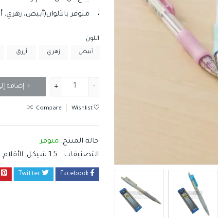
متوفر بالألوان(أبيض، زهري، أ
اللون
أبيض
زهري
أزرق
إضافة إل
Compare
Wishlist
حالة المنتج:
متوفر
التصنيفات:
1-5 شيكل
,
الأقلام
,
Twitter
Facebook