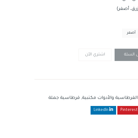
زرق، أصفر)
أصفر
ى السلة
اشتري الآن
القرطاسية والأدوات مكتبية
,
قرطاسية جملة
LinkedIn
Pinterest