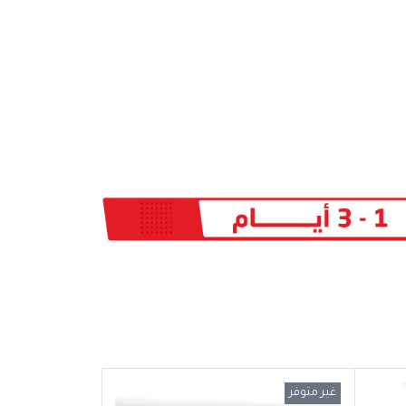
غير متوفر
عرض خاص