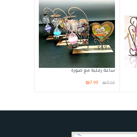
ساعة رملية مع صورة
ساعة رملية ذ
₪
7.99
₪
7.99
₪
11.00
₪
17.00