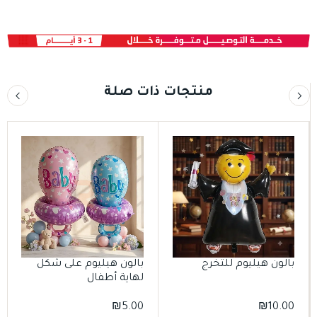
منتجات ذات صلة
بالون هيليوم للتخرج
بالون هيليوم على شكل
لهاية أطفال
₪
5.00
₪
10.00