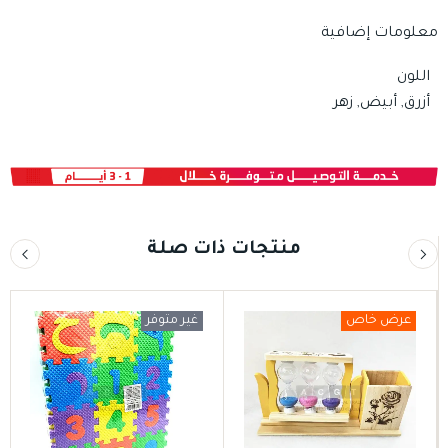
معلومات إضافية
اللون
أزرق, أبيض, زهر
منتجات ذات صلة
عرض خاص
غير متوفر