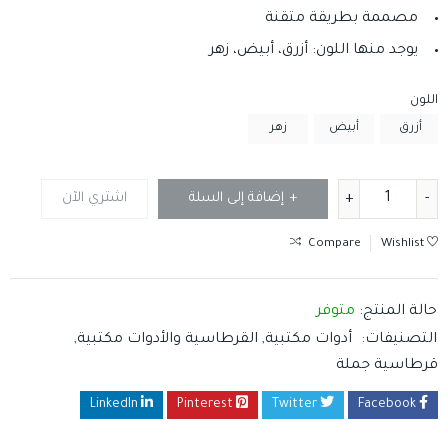
مصممة بطريقة متقنة
يوجد منها اللون: أزرق، أبيض، زهر
اللون
أزرق
أبيض
زهر
إضافة إلى السلة
اشتري الآن
Compare
Wishlist
حالة المنتج:
متوفر
التصنيفات:
أدوات مكتبية
,
القرطاسية والأدوات مكتبية
,
قرطاسية جملة
LinkedIn
Pinterest
Twitter
Facebook