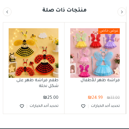
منتجات ذات صلة
عرض خاص
فراشة ظهر للأطفال
طقم فراشة ظهر على
شكل نحلة
₪
25.00
₪
24.99
₪
33.00
تحديد أحد الخيارات
تحديد أحد الخيارات