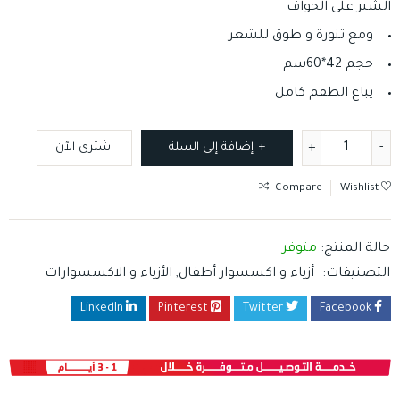
الشبر على الحواف
ومع تنورة و طوق للشعر
حجم 42*60سم
يباع الطقم كامل
إضافة إلى السلة
اشتري الآن
Compare
Wishlist
حالة المنتج:
متوفر
التصنيفات:
أزياء و اكسسوار أطفال
,
الأزياء و الاكسسوارات
LinkedIn
Pinterest
Twitter
Facebook