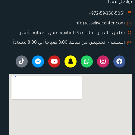
تواصل معنا
972-59-350-5051+
info@assaliyacenter.com
نابلس – الدوار – خلف بنك القاهرة عمان – عمارة الأسير
السبت – الخميس من ساعة 8:00 صباحاً الى 8:00 مساءاً