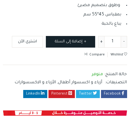
وطوق بتصميم مضيئ
بمقياس 45*55 سم
يباع بالحبة
إضافة إلى السلة
اشتري الآن
Compare
Wishlist
حالة المنتج:
متوفر
التصنيفات:
أزياء و اكسسوار أطفال
,
الأزياء و الاكسسوارات
LinkedIn
Pinterest
Twitter
Facebook