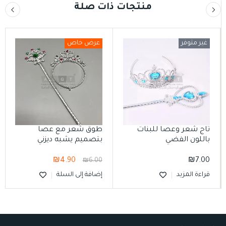
منتجات ذات صلة
غير متوفر
عرض خاص
تاج شعر وعصا للبنات
طوق شعر مع عصا
باللون الفضي
بتصميم يشبه ديزني
₪
4.90
₪
7.00
₪
6.00
قراءة المزيد
إضافة إلى السلة