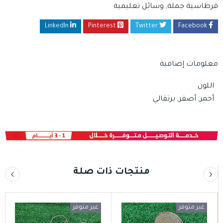
قرطاسية جملة
,
وسائل تعليمية
LinkedIn
Pinterest
Twitter
Facebook
معلومات إضافية
اللون
أحمر, أصفر, برتقالي
منتجات ذات صلة
غير متوفر
غير متوفر