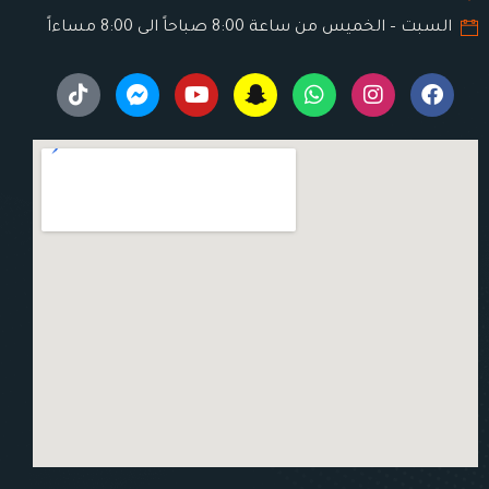
السبت – الخميس من ساعة 8:00 صباحاً الى 8:00 مساءاً