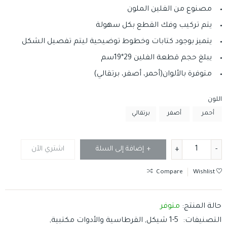
مصنوع من الفلين الملون
يتم تركيب وفك القطع بكل سهولة
يتميز بوجود كتابات وخطوط توضيحية ليتم تفصيل الشكل
يبلغ حجم قطعة الفلين 29*19سم
متوفرة بالألوان(أحمر، أصفر، برتقالي)
اللون
أحمر
أصفر
برتقالي
إضافة إلى السلة
اشتري الآن
Compare
Wishlist
حالة المنتج:
متوفر
التصنيفات:
1-5 شيكل
,
القرطاسية والأدوات مكتبية
,